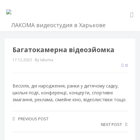
Багатокамерна відеозйомка
17.12.2023
By lakoma
0
Весілля, дні народження, ранки у дитячому садку,
шкільні події, конференції, концерти, спортивні
змагання, реклама, сімейне кіно, відеолистівки тощо.
PREVIOUS POST
NEXT POST