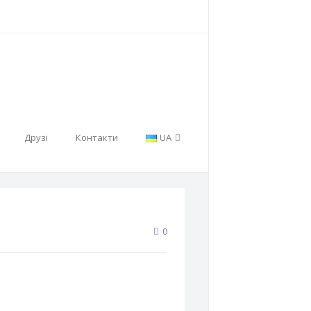
Друзі
Контакти
UA
0