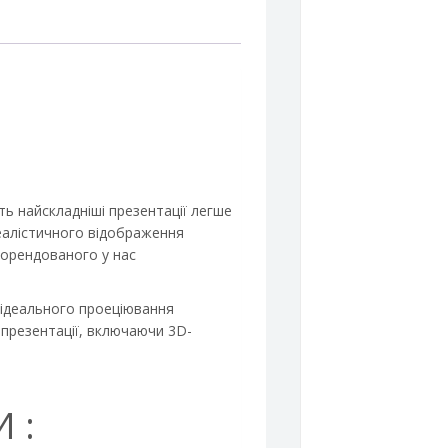
ть найскладніші презентації легше
реалістичного відображення
ї орендованого у нас
 ідеального проеціювання
презентації, включаючи 3D-
 :