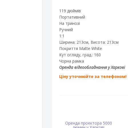
119 дюймів
Портативний
На тринозі
Ручний
1:1
Ширина: 213см, Висота: 213см
Покриття Matte White
Кут огляду, град.: 160
Чорна рамка
Оренда відеообладнання у Харкові
Ціну уточнюйте за телефоном!
Оренда проектора 5000
люмен у Харкові