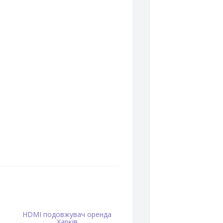
HDMI подовжувач оренда
Харків