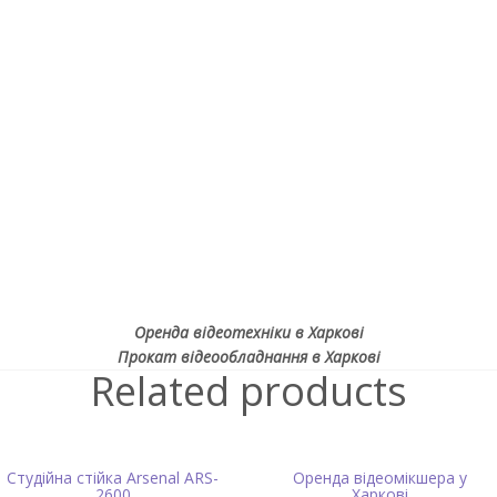
Оренда відеотехніки в Харкові
Прокат відеообладнання в Харкові
Related products
Студійна стійка Arsenal ARS-
Оренда відеомікшера у
2600
Харкові