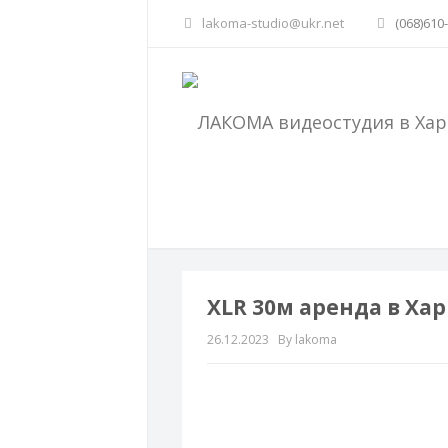
lakoma-studio@ukr.net
(068)610
XLR 30м аренда в Ха
26.12.2023
By lakoma