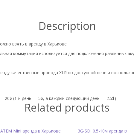
Description
ожно взять в аренду в Харькове
ьная коммутация используется для подключения различных аку
ренду качественные провода XLR по доступной цене и воспользо
й — 20$ (1-й день — 5$, а каждый следующий день — 2.5$)
Related products
ATEM Mini аренда в Харькове
3G-SDI 0.5-10м аренда в