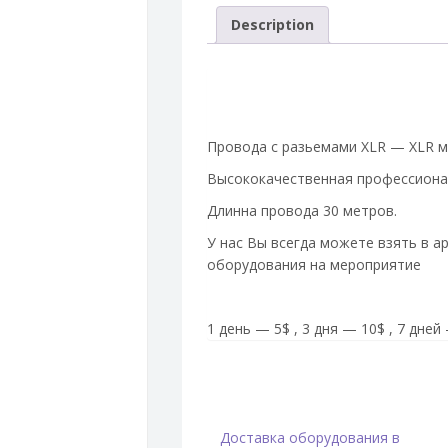
Description
Провода с разьемами XLR — XLR м
Высококачественная профессионал
Длинна провода 30 метров.
У нас Вы всегда можете взять в а
оборудования на мероприятие
1 день — 5$ , 3 дня — 10$ , 7 дне
Доставка оборудования в